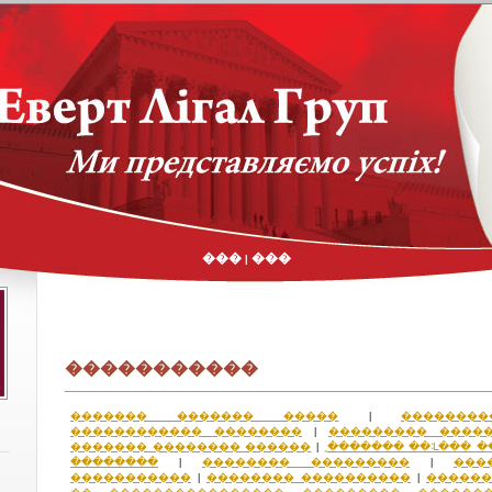
���
���
|
�����������
������� ������� �����
�������
|
������������ ��������
��������� �����
|
������� �������� ������
˳������� ��ᒺ��� 
|
��������
�������� ���������
���
|
|
�����������
�������� ����������
������
|
|